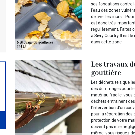
ses fondations contre l
l'eau des zones vulnéra
de rive, les murs… Pour 
est donc très importan
régulièrement. Faites 
à Sivry Courtry. Il est 
dans cette zone.
Les travaux d
gouttière
Les déchets tels que le
des dommages pour les 
matériau fragile, vous 
déchets entrainent des 
l’intervention d’un cou
pour la réparation des 
protection de votre mai
doivent pas être néglig
même, vous risquez d