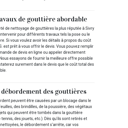
ravaux de gouttière abordable
té de nettoyage de gouttières la plus réputée à Sivry
ntervenir pour différents travaux tels la pose ou le
. Si vous voulez avoir les détails à propos du coût
 est prêt à vous offrir le devis. Vous pouvez remplir
mande de devis en ligne ou appeler directement
. Nous essayons de fournir la meilleure offre possible
staterez surement dans le devis que le coût total des
ble.
u débordement des gouttières
ordent peuvent être causées par un blocage dans le
euilles, des brindilles, de la poussière, des végétaux
bjets qui peuvent être tombés dans la gouttière
tennis, des jouets, etc.). Dès qu'ils sont retirés et
 nettoyées, le débordement s'arrête, car vos