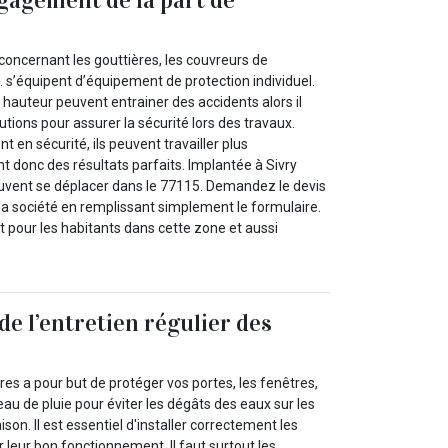
concernant les gouttières, les couvreurs de
 s’équipent d’équipement de protection individuel.
n hauteur peuvent entrainer des accidents alors il
tions pour assurer la sécurité lors des travaux.
 en sécurité, ils peuvent travailler plus
 donc des résultats parfaits. Implantée à Sivry
peuvent se déplacer dans le 77115. Demandez le devis
la société en remplissant simplement le formulaire.
 pour les habitants dans cette zone et aussi
de l’entretien régulier des
ères a pour but de protéger vos portes, les fenêtres,
eau de pluie pour éviter les dégâts des eaux sur les
son. Il est essentiel d'installer correctement les
r leur bon fonctionnement. Il faut surtout les