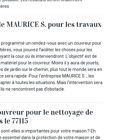
ières.
de MAURICE S. pour les travaux
z programmé un rendez-vous avec un couvreur pour
ères, vous pouvez faciliter les choses pour les
ant la cour où ils interviendront. L'objectif est de
du matériel pour le couvreur. Moins il y aura de jouets,
s de jardin sur le chemin, plus tout le monde sera en
ice sera rapide. Pour l’entreprise MAURICE S. , les
pter à toutes les situations. Mais l’intervention sera
ils ne rencontrent pas d’obstacle.
ouvreur pour le nettoyage de
 le 77115
 sont-elles si importantes pour votre maison ? Eh
le essentiel dans la protection de votre maison et de