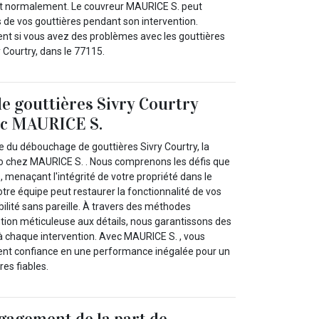
nt normalement. Le couvreur MAURICE S. peut
s de vos gouttières pendant son intervention.
nt si vous avez des problèmes avec les gouttières
 Courtry, dans le 77115.
 gouttières Sivry Courtry
vec MAURICE S.
e du débouchage de gouttières Sivry Courtry, la
do chez MAURICE S. . Nous comprenons les défis que
, menaçant l'intégrité de votre propriété dans le
re équipe peut restaurer la fonctionnalité de vos
bilité sans pareille. À travers des méthodes
tion méticuleuse aux détails, nous garantissons des
à chaque intervention. Avec MAURICE S. , vous
ent confiance en une performance inégalée pour un
es fiables.
gagement de la part de