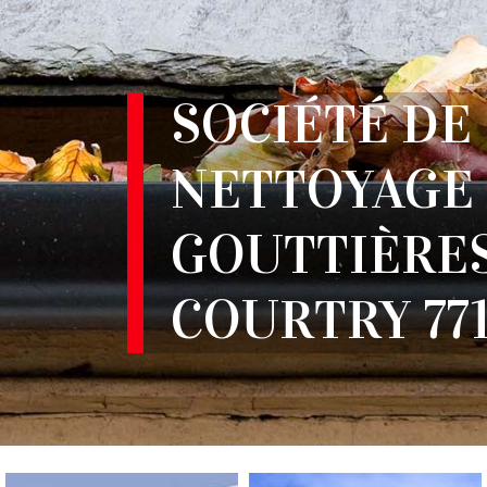
SOCIÉTÉ DE
NETTOYAGE
GOUTTIÈRES
COURTRY 771