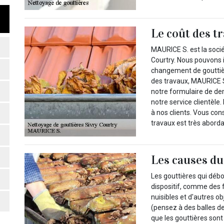
Le coût des t
MAURICE S. est la socié
Courtry. Nous pouvons i
changement de gouttière
des travaux, MAURICE S.
notre formulaire de de
notre service clientèle
à nos clients. Vous con
travaux est très aborda
Les causes d
Les gouttières qui déb
dispositif, comme des f
nuisibles et d'autres o
(pensez à des balles de 
que les gouttières sont