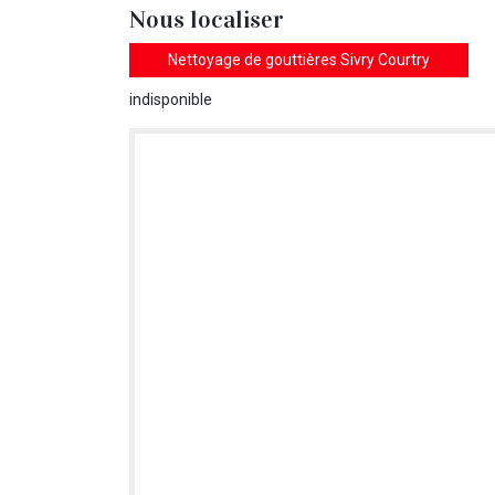
Nous localiser
Nettoyage de gouttières Sivry Courtry
indisponible