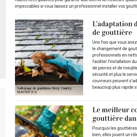
impeccables si vous laissez un professionnel installer vos goutt
L’adaptation 
de gouttière
Une fois que vous ave
le changement de goutti
professionnels en nettoy
faciliter l’installation 
de pierres et de meuble
sécurité et plus le serv
couvreurs peuvent s’ada
beaucoup plus rapide s’
Le meilleur c
gouttière dans
Pourquoi les gouttières
bien, elles jouent un rô