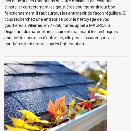
des eaux sur les fondations de votre maison. Il est essentiel
d'installer correctement les gouttières pour garantir leur bon
fonctionnement. Il faut surtout les entretenir de façon régulière. Si
vous recherchez une entreprise pour le nettoyage de vos
gouttières à Villemer, en 77250, faites appel à MAURICE S. .
Disposant du matériel nécessaire et maitrisant les techniques
pour cette opération d’entretien, elle peut s’assurer que vos
gouttières sont propres après l’intervention.