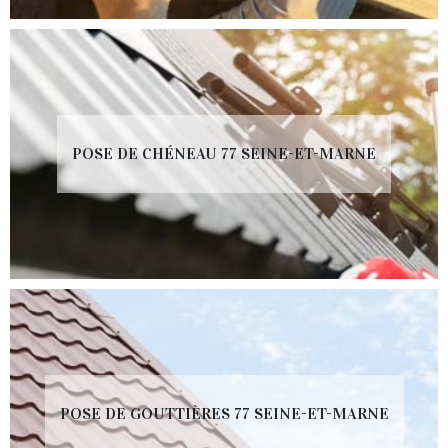
POSE DE CHÉNEAU 77 SEINE-ET-MARNE
POSE DE GOUTTIÈRES 77 SEINE-ET-MARNE