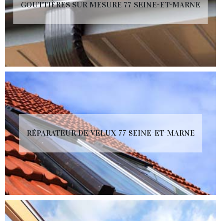
GOUTTIÈRES SUR MESURE 77 SEINE-ET-MARNE
RÉPARATEUR DE VELUX 77 SEINE-ET-MARNE