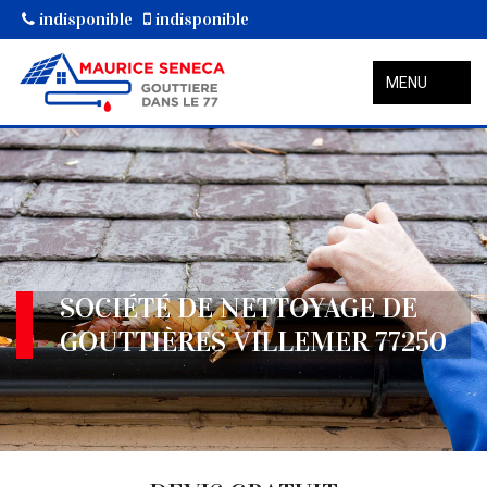
indisponible
indisponible
MENU
SOCIÉTÉ DE NETTOYAGE DE
GOUTTIÈRES VILLEMER 77250