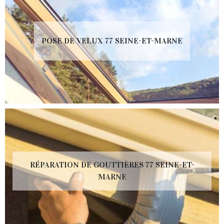
POSE DE VELUX 77 SEINE-ET-MARNE
RÉPARATION DE GOUTTIÈRES 77 SEINE-ET-
MARNE