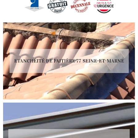
ETANCHÉITÉ DE FAITIÈRE 77 SEINE-ET-MARNE