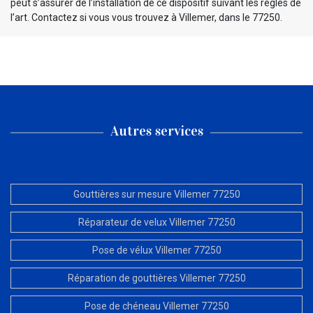
peut s’assurer de l’installation de ce dispositif suivant les règles de
l’art. Contactez si vous vous trouvez à Villemer, dans le 77250.
Autres services
Gouttières sur mesure Villemer 77250
Réparateur de velux Villemer 77250
Pose de vélux Villemer 77250
Réparation de gouttières Villemer 77250
Pose de chéneau Villemer 77250