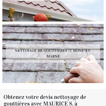
NETTOYAGE DE GOUTTIÈRES 77 SEINE-ET-
MARNE
Obtenez votre devis nettoyage de
gouttières avec MAURICE S. à