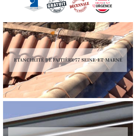
ETANCHÉITÉ DE FAITIÈRE 77 SEINE-ET-MARNE