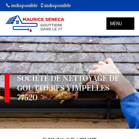
indisponible
indisponible
MENU
SOCIÉTÉ DE NETTOYAGE DE
GOUTTIÈRES VIMPELLES
77520