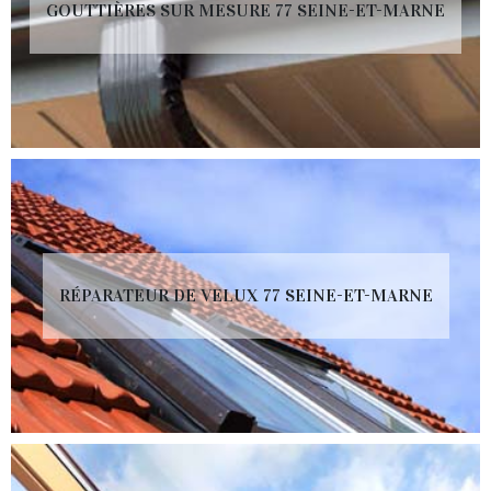
GOUTTIÈRES SUR MESURE 77 SEINE-ET-MARNE
RÉPARATEUR DE VELUX 77 SEINE-ET-MARNE