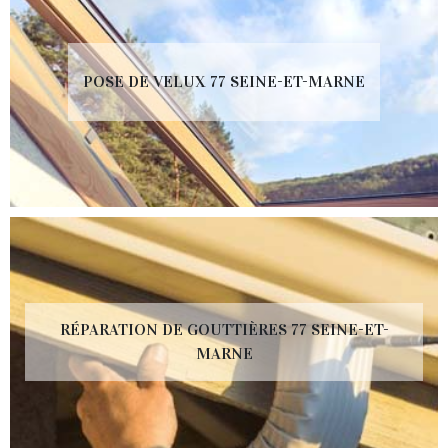
POSE DE VELUX 77 SEINE-ET-MARNE
RÉPARATION DE GOUTTIÈRES 77 SEINE-ET-
MARNE