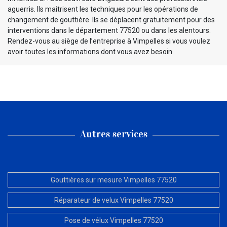
aguerris. Ils maitrisent les techniques pour les opérations de
changement de gouttière. Ils se déplacent gratuitement pour des
interventions dans le département 77520 ou dans les alentours.
Rendez-vous au siège de l’entreprise à Vimpelles si vous voulez
avoir toutes les informations dont vous avez besoin.
Autres services
Gouttières sur mesure Vimpelles 77520
Réparateur de velux Vimpelles 77520
Pose de vélux Vimpelles 77520