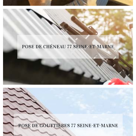
POSE DE CHÉNEAU 77 SEINE-ET-MARNE
POSE DE GOUTTIÈRES 77 SEINE-ET-MARNE