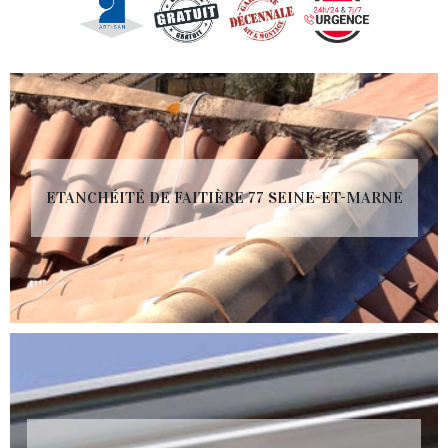
ETANCHÉITÉ DE FAITIÈRE 77 SEINE-ET-MARNE