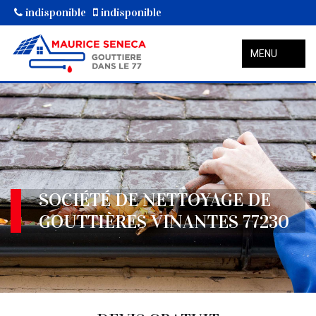
indisponible
indisponible
MENU
SOCIÉTÉ DE NETTOYAGE DE
GOUTTIÈRES VINANTES 77230