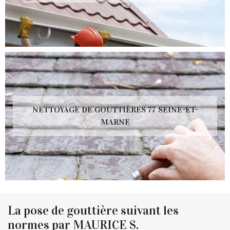
NETTOYAGE DE GOUTTIÈRES 77 SEINE-ET-
MARNE
La pose de gouttière suivant les
normes par MAURICE S.