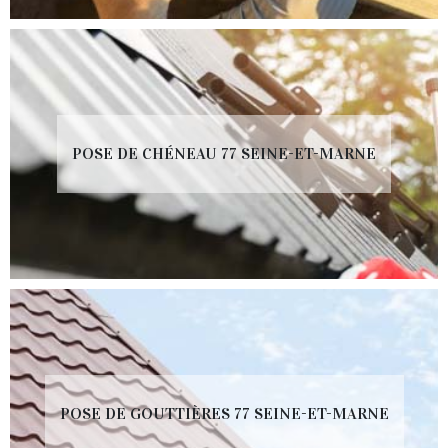
POSE DE CHÉNEAU 77 SEINE-ET-MARNE
POSE DE GOUTTIÈRES 77 SEINE-ET-MARNE