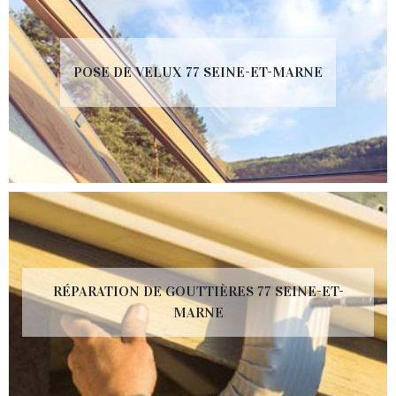
POSE DE VELUX 77 SEINE-ET-MARNE
RÉPARATION DE GOUTTIÈRES 77 SEINE-ET-
MARNE