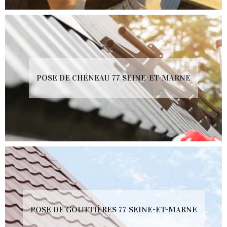
POSE DE CHÉNEAU 77 SEINE-ET-MARNE
POSE DE GOUTTIÈRES 77 SEINE-ET-MARNE