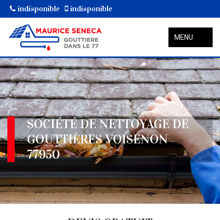
indisponible
indisponible
MENU
SOCIÉTÉ DE NETTOYAGE DE
GOUTTIÈRES VOISENON
77950