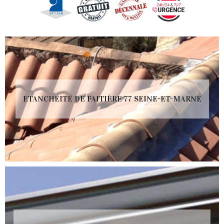
ETANCHÉITÉ DE FAITIÈRE 77 SEINE-ET-MARNE