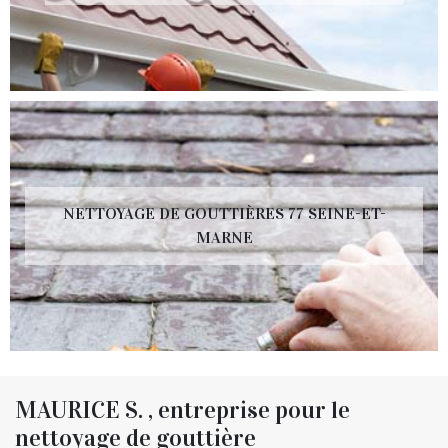
NETTOYAGE DE GOUTTIÈRES 77 SEINE-ET-
MARNE
MAURICE S. , entreprise pour le
nettoyage de gouttière