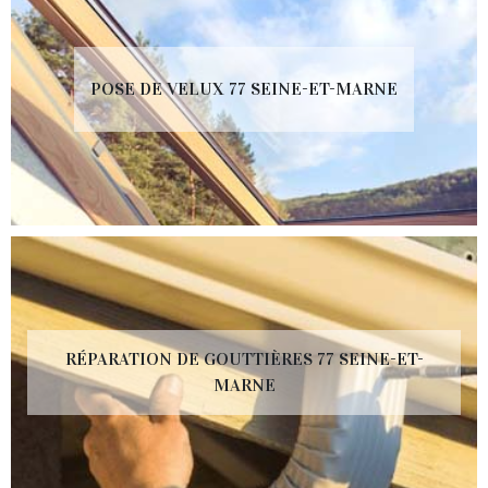
POSE DE VELUX 77 SEINE-ET-MARNE
RÉPARATION DE GOUTTIÈRES 77 SEINE-ET-
MARNE