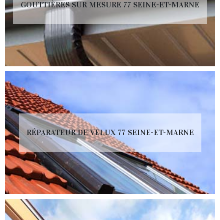
GOUTTIÈRES SUR MESURE 77 SEINE-ET-MARNE
RÉPARATEUR DE VELUX 77 SEINE-ET-MARNE