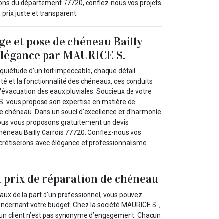
nvirons du département 77720, confiez-nous vos projets
 prix juste et transparent.
ge et pose de chéneau Bailly
élégance par MAURICE S.
a quiétude d'un toit impeccable, chaque détail
eté et la fonctionnalité des chéneaux, ces conduits
'évacuation des eaux pluviales. Soucieux de votre
S. vous propose son expertise en matière de
e chéneau. Dans un souci d'excellence et d'harmonie
ous vous proposons gratuitement un devis
héneau Bailly Carrois 77720. Confiez-nous vos
ncrétiserons avec élégance et professionnalisme.
 prix de réparation de chéneau
aux de la part d’un professionnel, vous pouvez
ncernant votre budget. Chez la société MAURICE S. ,
’un client n’est pas synonyme d’engagement. Chacun