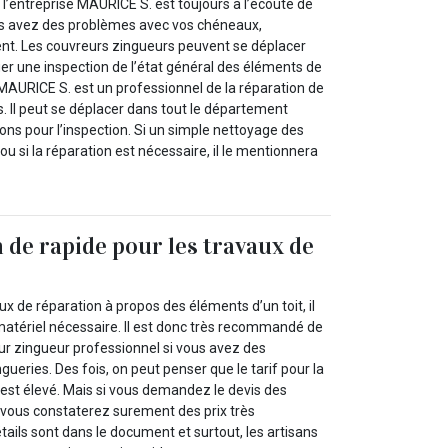
 l’entreprise MAURICE S. est toujours à l’écoute de
vous avez des problèmes avec vos chéneaux,
nt. Les couvreurs zingueurs peuvent se déplacer
er une inspection de l’état général des éléments de
, MAURICE S. est un professionnel de la réparation de
s. Il peut se déplacer dans tout le département
ons pour l’inspection. Si un simple nettoyage des
ou si la réparation est nécessaire, il le mentionnera
n de rapide pour les travaux de
ux de réparation à propos des éléments d’un toit, il
 matériel nécessaire. Il est donc très recommandé de
eur zingueur professionnel si vous avez des
ueries. Des fois, on peut penser que le tarif pour la
est élevé. Mais si vous demandez le devis des
 vous constaterez surement des prix très
tails sont dans le document et surtout, les artisans