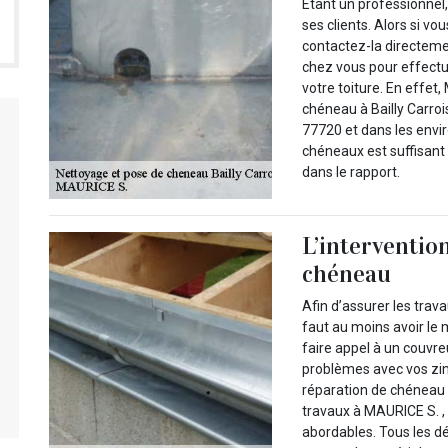
Étant un professionnel,
ses clients. Alors si 
contactez-la directeme
chez vous pour effectu
votre toiture. En effet
chéneau à Bailly Carroi
77720 et dans les envir
chéneaux est suffisant 
dans le rapport.
L’interventio
chéneau
Afin d’assurer les trava
faut au moins avoir le
faire appel à un couvr
problèmes avec vos zing
réparation de chéneau 
travaux à MAURICE S. ,
abordables. Tous les dé