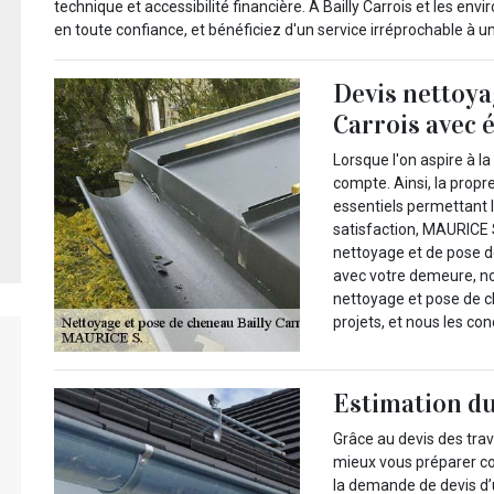
technique et accessibilité financière. À Bailly Carrois et les e
en toute confiance, et bénéficiez d'un service irréprochable à un
Devis nettoya
Carrois avec 
Lorsque l'on aspire à l
compte. Ainsi, la propr
essentiels permettant l
satisfaction, MAURICE 
nettoyage et de pose d
avec votre demeure, n
nettoyage et pose de c
projets, et nous les co
Estimation du
Grâce au devis des trav
mieux vous préparer co
la demande de devis d