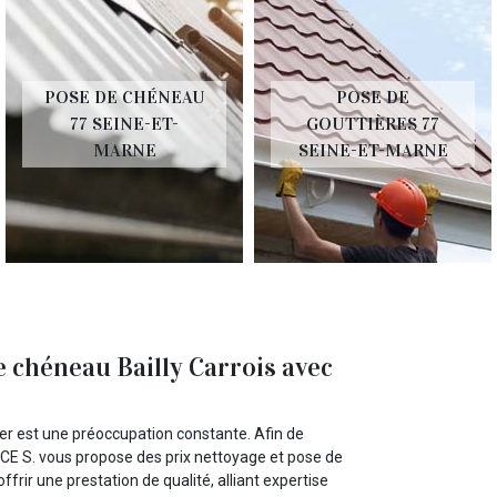
POSE DE CHÉNEAU
POSE DE
77 SEINE-ET-
GOUTTIÈRES 77
MARNE
SEINE-ET-MARNE
e chéneau Bailly Carrois avec
ier est une préoccupation constante. Afin de
CE S. vous propose des prix nettoyage et pose de
ffrir une prestation de qualité, alliant expertise