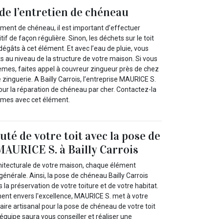
de l’entretien de chéneau
ement de chéneau, il est important d’effectuer
itif de façon régulière. Sinon, les déchets sur le toit
égâts à cet élément. Et avec l’eau de pluie, vous
 au niveau de la structure de votre maison. Si vous
lèmes, faites appel à couvreur zingueur près de chez
 zinguerie. A Bailly Carrois, l’entreprise MAURICE S.
our la réparation de chéneau par cher. Contactez-la
èmes avec cet élément.
uté de votre toit avec la pose de
AURICE S. à Bailly Carrois
hitecturale de votre maison, chaque élément
générale. Ainsi, la pose de chéneau Bailly Carrois
s la préservation de votre toiture et de votre habitat.
ent envers l'excellence, MAURICE S. met à votre
faire artisanal pour la pose de chéneau de votre toit
 équipe saura vous conseiller et réaliser une