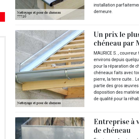
installation parfaiteme
demeure.
Un prix le plu
chéneau par 
MAURICE S. , couvreur 
environs depuis quelqu
pour la réparation de 
chéneaux faits avec tout
pierre, la terre cuite… 
partie des gros œuvres
disposition des matérie
de qualité pour la réha
Entreprise à 
de chéneau