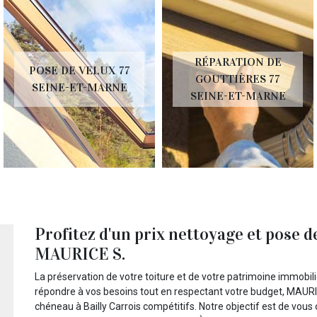
RÉPARATION DE
POSE DE VELUX 77
GOUTTIÈRES 77
SEINE-ET-MARNE
SEINE-ET-MARNE
Profitez d'un prix nettoyage et pose d
MAURICE S.
La préservation de votre toiture et de votre patrimoine immobil
répondre à vos besoins tout en respectant votre budget, MAURI
chéneau à Bailly Carrois compétitifs. Notre objectif est de vous o