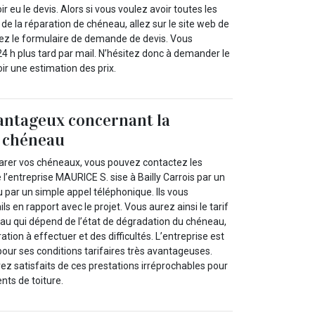
ir eu le devis. Alors si vous voulez avoir toutes les
 de la réparation de chéneau, allez sur le site web de
ssez le formulaire de demande de devis. Vous
4 h plus tard par mail. N’hésitez donc à demander le
oir une estimation des prix.
vantageux concernant la
e chéneau
parer vos chéneaux, vous pouvez contactez les
l’entreprise MAURICE S. sise à Bailly Carrois par un
u par un simple appel téléphonique. Ils vous
ils en rapport avec le projet. Vous aurez ainsi le tarif
au qui dépend de l’état de dégradation du chéneau,
ation à effectuer et des difficultés. L’entreprise est
our ses conditions tarifaires très avantageuses.
rez satisfaits de ces prestations irréprochables pour
nts de toiture.