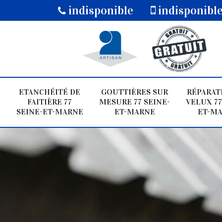
indisponible
indisponibl
ETANCHÉITÉ DE
GOUTTIÈRES SUR
RÉPARAT
FAITIÈRE 77
MESURE 77 SEINE-
VELUX 77
SEINE-ET-MARNE
ET-MARNE
ET-M