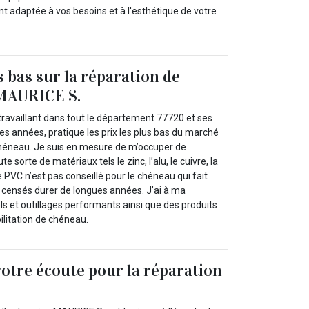
nt adaptée à vos besoins et à l'esthétique de votre
s bas sur la réparation de
MAURICE S.
travaillant dans tout le département 77720 et ses
es années, pratique les prix les plus bas du marché
chéneau. Je suis en mesure de m’occuper de
e sorte de matériaux tels le zinc, l’alu, le cuivre, la
Le PVC n’est pas conseillé pour le chéneau qui fait
 censés durer de longues années. J’ai à ma
ls et outillages performants ainsi que des produits
bilitation de chéneau.
votre écoute pour la réparation