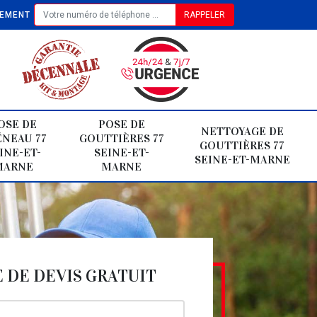
TEMENT
OSE DE
POSE DE
NETTOYAGE DE
NEAU 77
GOUTTIÈRES 77
GOUTTIÈRES 77
INE-ET-
SEINE-ET-
SEINE-ET-MARNE
MARNE
MARNE
DE DEVIS GRATUIT