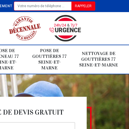
TEMENT
OSE DE
POSE DE
NETTOYAGE DE
NEAU 77
GOUTTIÈRES 77
GOUTTIÈRES 77
INE-ET-
SEINE-ET-
SEINE-ET-MARNE
MARNE
MARNE
DE DEVIS GRATUIT