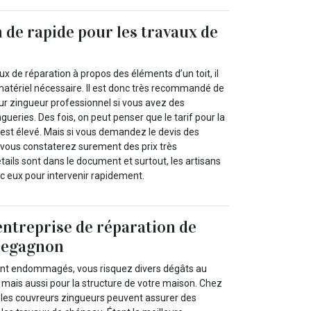
n de rapide pour les travaux de
ux de réparation à propos des éléments d’un toit, il
 matériel nécessaire. Il est donc très recommandé de
eur zingueur professionnel si vous avez des
ueries. Des fois, on peut penser que le tarif pour la
est élevé. Mais si vous demandez le devis des
 vous constaterez surement des prix très
tails sont dans le document et surtout, les artisans
ec eux pour intervenir rapidement.
entreprise de réparation de
llegagnon
nt endommagés, vous risquez divers dégâts au
, mais aussi pour la structure de votre maison. Chez
, les couvreurs zingueurs peuvent assurer des