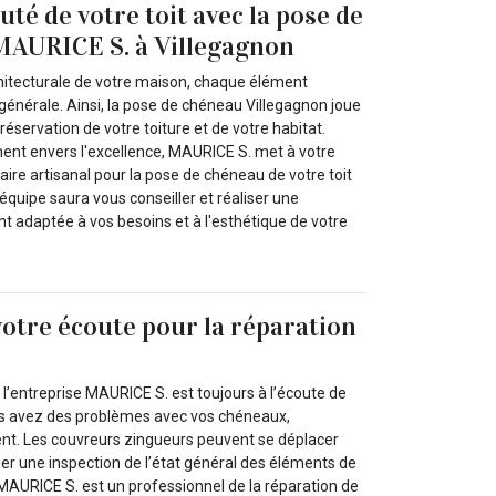
uté de votre toit avec la pose de
MAURICE S. à Villegagnon
hitecturale de votre maison, chaque élément
générale. Ainsi, la pose de chéneau Villegagnon joue
préservation de votre toiture et de votre habitat.
ent envers l'excellence, MAURICE S. met à votre
faire artisanal pour la pose de chéneau de votre toit
 équipe saura vous conseiller et réaliser une
nt adaptée à vos besoins et à l'esthétique de votre
votre écoute pour la réparation
 l’entreprise MAURICE S. est toujours à l’écoute de
vous avez des problèmes avec vos chéneaux,
nt. Les couvreurs zingueurs peuvent se déplacer
er une inspection de l’état général des éléments de
, MAURICE S. est un professionnel de la réparation de