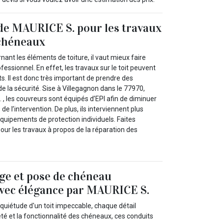
de MAURICE S. pour les travaux
 chéneaux
nant les éléments de toiture, il vaut mieux faire
fessionnel. En effet, les travaux sur le toit peuvent
. Il est donc très important de prendre des
de la sécurité. Sise à Villegagnon dans le 77970,
 , les couvreurs sont équipés d’EPI afin de diminuer
 de l’intervention. De plus, ils interviennent plus
quipements de protection individuels. Faites
pour les travaux à propos de la réparation des
ge et pose de chéneau
avec élégance par MAURICE S.
a quiétude d'un toit impeccable, chaque détail
eté et la fonctionnalité des chéneaux, ces conduits