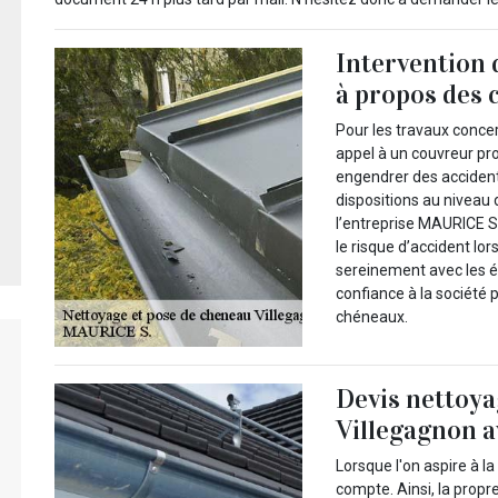
Intervention 
à propos des
Pour les travaux concer
appel à un couvreur pro
engendrer des accidents
dispositions au niveau 
l’entreprise MAURICE S.
le risque d’accident lors
sereinement avec les é
confiance à la société 
chéneaux.
Devis nettoya
Villegagnon 
Lorsque l'on aspire à l
compte. Ainsi, la propr