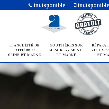
indisponible
indisponibl
ETANCHÉITÉ DE
GOUTTIÈRES SUR
RÉPARAT
FAITIÈRE 77
MESURE 77 SEINE-
VELUX 77
SEINE-ET-MARNE
ET-MARNE
ET-M