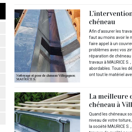
L’interventio
chéneau
Afin d’assurer les trava
faut au moins avoir le
faire appel à un couvr
problèmes avec vos zing
réparation de chéneau 
travaux à MAURICE S. ,
abordables. Tous les dé
ont tout le matériel av
La meilleure 
chéneau à Vi
Quand les chéneaux so
niveau de votre toiture
la société MAURICE S. 