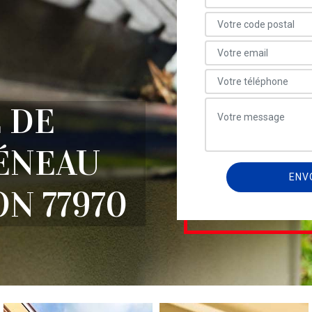
 DE
ÉNEAU
N 77970