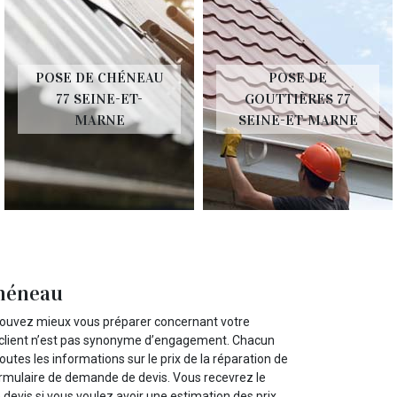
POSE DE CHÉNEAU
POSE DE
77 SEINE-ET-
GOUTTIÈRES 77
MARNE
SEINE-ET-MARNE
chéneau
 pouvez mieux vous préparer concernant votre
n client n’est pas synonyme d’engagement. Chacun
toutes les informations sur le prix de la réparation de
 formulaire de demande de devis. Vous recevrez le
devis si vous voulez avoir une estimation des prix.