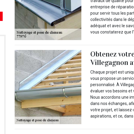
travaux de qualité pour
entreprise de réparati
pour servir tous les par
collectivités dans le d
adéquat et avec le savo
vous constaterez que l
Obtenez votre
Villegagnon 
Chaque projet est uniqu
vous propose un servic
personnalisé. À Villega
évaluer vos besoins et 
Nous accordons une imp
dans nos échanges, afin
votre projet, et laisse
aspirations, et ce, dan