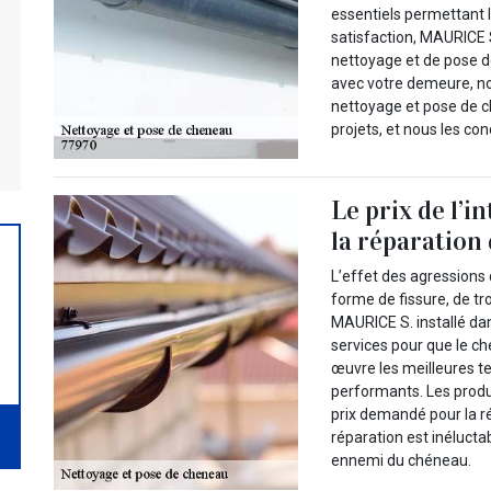
essentiels permettant l
satisfaction, MAURICE 
nettoyage et de pose d
avec votre demeure, n
nettoyage et pose de 
projets, et nous les co
Le prix de l’
la réparation
L’effet des agressions
forme de fissure, de tr
MAURICE S. installé dan
services pour que le ch
œuvre les meilleures te
performants. Les produi
prix demandé pour la r
réparation est inélucta
ennemi du chéneau.