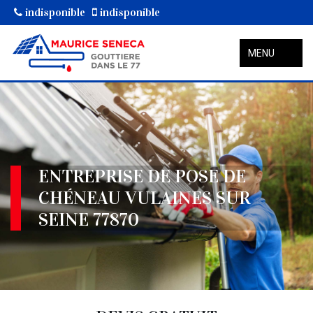
indisponible
indisponible
MENU
ENTREPRISE DE POSE DE
CHÉNEAU VULAINES SUR
SEINE 77870