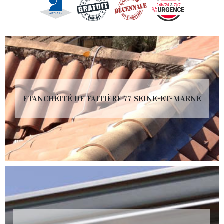
ETANCHÉITÉ DE FAITIÈRE 77 SEINE-ET-MARNE