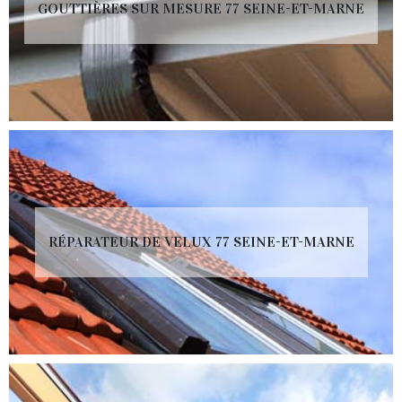
GOUTTIÈRES SUR MESURE 77 SEINE-ET-MARNE
RÉPARATEUR DE VELUX 77 SEINE-ET-MARNE