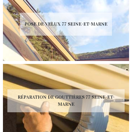
POSE DE VELUX 77 SEINE-ET-MARNE
RÉPARATION DE GOUTTIÈRES 77 SEINE-ET-
MARNE