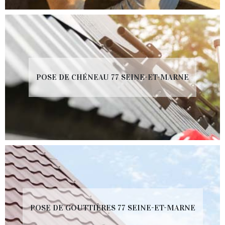
POSE DE CHÉNEAU 77 SEINE-ET-MARNE
POSE DE GOUTTIÈRES 77 SEINE-ET-MARNE