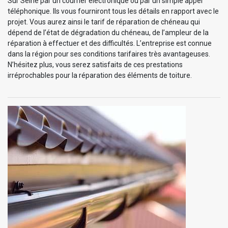
Sur Seine par un courrier électronique ou par un simple appel
téléphonique. Ils vous fourniront tous les détails en rapport avec le
projet. Vous aurez ainsi le tarif de réparation de chéneau qui
dépend de l’état de dégradation du chéneau, de l’ampleur de la
réparation à effectuer et des difficultés. L’entreprise est connue
dans la région pour ses conditions tarifaires très avantageuses.
N’hésitez plus, vous serez satisfaits de ces prestations
irréprochables pour la réparation des éléments de toiture.