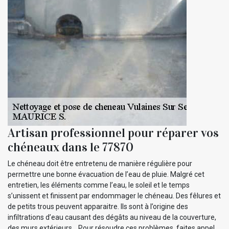
Artisan professionnel pour réparer vos
chéneaux dans le 77870
Le chéneau doit être entretenu de manière régulière pour
permettre une bonne évacuation de l’eau de pluie. Malgré cet
entretien, les éléments comme l’eau, le soleil et le temps
s’unissent et finissent par endommager le chéneau. Des fêlures et
de petits trous peuvent apparaitre. Ils sont à l’origine des
infiltrations d’eau causant des dégâts au niveau de la couverture,
des murs extérieurs… Pour résoudre ces problèmes, faites appel