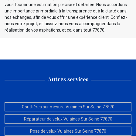
vous fournir une estimation précise et détaillée. Nous accordons
une importance primordiale à la transparence et à la clarté dans
nos échanges, afin de vous offrir une expérience client. Confiez-
nous votre projet, et laissez-nous vous accompagner dans la
réalisation de vos aspirations, et ce, dans tout 77870.
Autres services
Gouttières sur mesure Vulaines Sur Seine 77870
Réparateur de velux Vulaines Sur Seine 77870
Pose de vélux Vulaines Sur Seine 77870