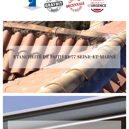
ETANCHÉITÉ DE FAITIÈRE 77 SEINE-ET-MARNE