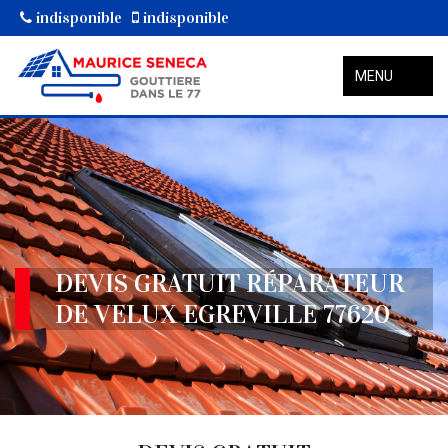
indisponible
indisponible
MENU
DEVIS GRATUIT RÉPARATEUR
DE VELUX EGREVILLE 77620