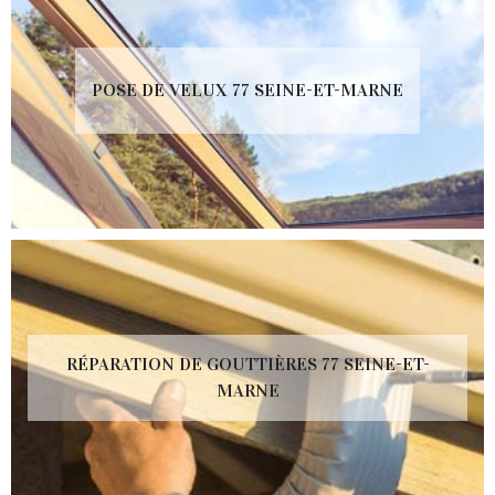
POSE DE VELUX 77 SEINE-ET-MARNE
RÉPARATION DE GOUTTIÈRES 77 SEINE-ET-
MARNE