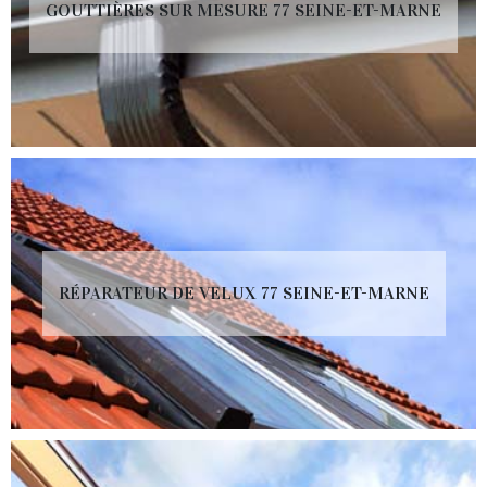
GOUTTIÈRES SUR MESURE 77 SEINE-ET-MARNE
RÉPARATEUR DE VELUX 77 SEINE-ET-MARNE