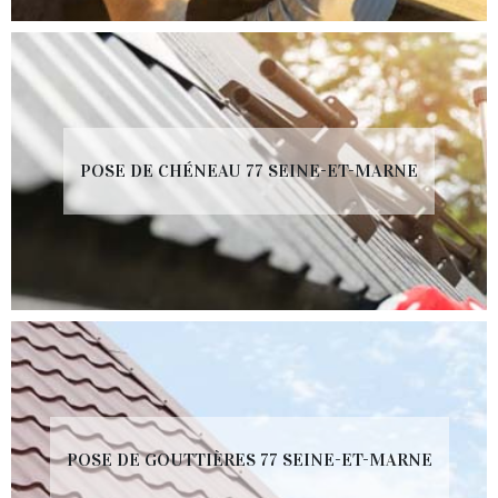
POSE DE CHÉNEAU 77 SEINE-ET-MARNE
POSE DE GOUTTIÈRES 77 SEINE-ET-MARNE