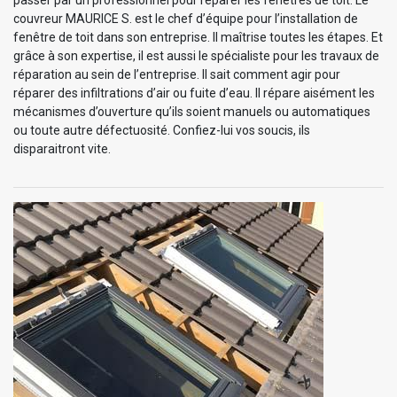
passer par un professionnel pour réparer les fenêtres de toit. Le
couvreur MAURICE S. est le chef d’équipe pour l’installation de
fenêtre de toit dans son entreprise. Il maîtrise toutes les étapes. Et
grâce à son expertise, il est aussi le spécialiste pour les travaux de
réparation au sein de l’entreprise. Il sait comment agir pour
réparer des infiltrations d’air ou fuite d’eau. Il répare aisément les
mécanismes d’ouverture qu’ils soient manuels ou automatiques
ou toute autre défectuosité. Confiez-lui vos soucis, ils
disparaitront vite.