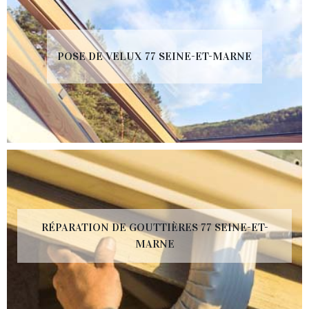
POSE DE VELUX 77 SEINE-ET-MARNE
RÉPARATION DE GOUTTIÈRES 77 SEINE-ET-
MARNE