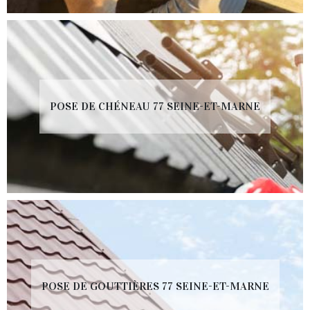
POSE DE CHÉNEAU 77 SEINE-ET-MARNE
POSE DE GOUTTIÈRES 77 SEINE-ET-MARNE