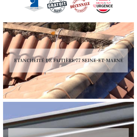
ETANCHÉITÉ DE FAITIÈRE 77 SEINE-ET-MARNE