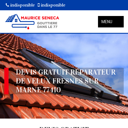
indisponible
indisponible
MENU
DEVIS GRATUIT RÉPARATEUR
DE VELUX FRESNES SUR
MARNE 77410