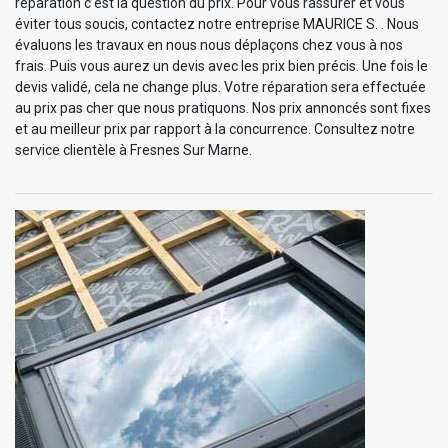
réparation c’est la question du prix. Pour vous rassurer et vous
éviter tous soucis, contactez notre entreprise MAURICE S. . Nous
évaluons les travaux en nous nous déplaçons chez vous à nos
frais. Puis vous aurez un devis avec les prix bien précis. Une fois le
devis validé, cela ne change plus. Votre réparation sera effectuée
au prix pas cher que nous pratiquons. Nos prix annoncés sont fixes
et au meilleur prix par rapport à la concurrence. Consultez notre
service clientèle à Fresnes Sur Marne.