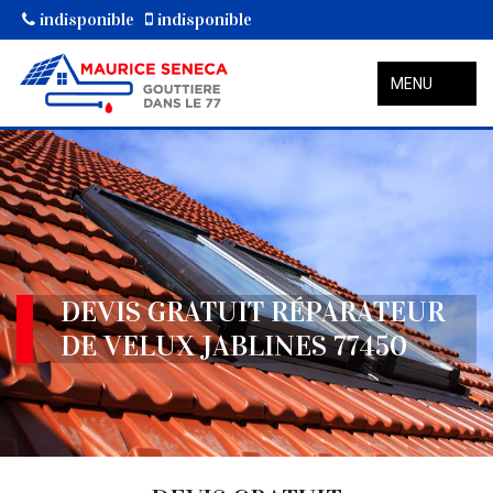
indisponible
indisponible
MENU
DEVIS GRATUIT RÉPARATEUR
DE VELUX JABLINES 77450