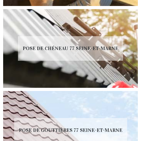
POSE DE CHÉNEAU 77 SEINE-ET-MARNE
POSE DE GOUTTIÈRES 77 SEINE-ET-MARNE