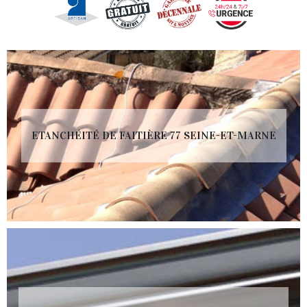
ETANCHÉITÉ DE FAITIÈRE 77 SEINE-ET-MARNE