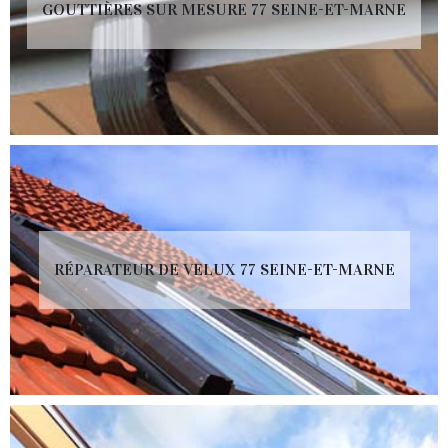
GOUTTIÈRES SUR MESURE 77 SEINE-ET-MARNE
RÉPARATEUR DE VELUX 77 SEINE-ET-MARNE