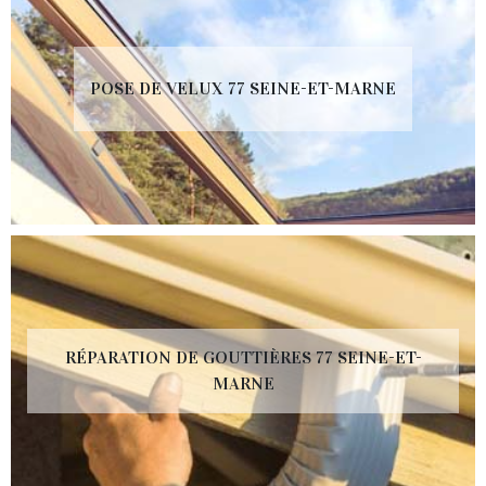
POSE DE VELUX 77 SEINE-ET-MARNE
RÉPARATION DE GOUTTIÈRES 77 SEINE-ET-
MARNE