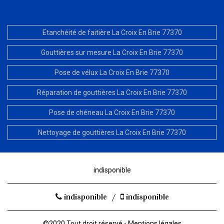
Etanchéité de faitière La Croix En Brie 77370
Gouttières sur mesure La Croix En Brie 77370
Pose de vélux La Croix En Brie 77370
Réparation de gouttières La Croix En Brie 77370
Pose de chéneau La Croix En Brie 77370
Nettoyage de gouttières La Croix En Brie 77370
indisponible
indisponible
/
indisponible
©2020 Tout droit réservé -
Mentions légales