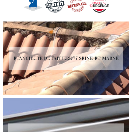
ETANCHÉITÉ DE FAITIÈRE 77 SEINE-ET-MARNE