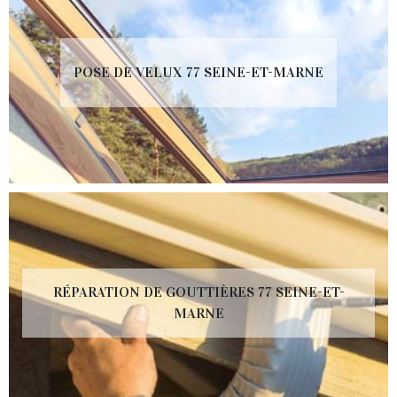
POSE DE VELUX 77 SEINE-ET-MARNE
RÉPARATION DE GOUTTIÈRES 77 SEINE-ET-
MARNE