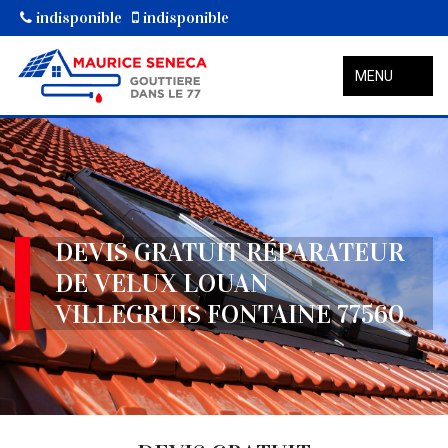
indisponible
indisponible
MENU
DEVIS GRATUIT RÉPARATEUR
DE VELUX LOUAN
VILLEGRUIS FONTAINE 77560