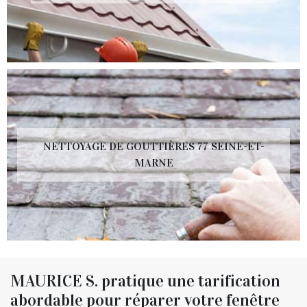
NETTOYAGE DE GOUTTIÈRES 77 SEINE-ET-
MARNE
MAURICE S. pratique une tarification
abordable pour réparer votre fenêtre