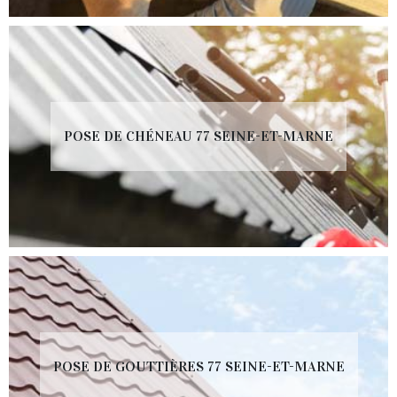
POSE DE CHÉNEAU 77 SEINE-ET-MARNE
POSE DE GOUTTIÈRES 77 SEINE-ET-MARNE