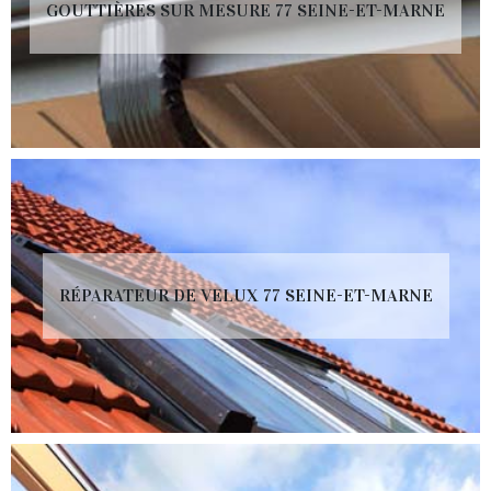
GOUTTIÈRES SUR MESURE 77 SEINE-ET-MARNE
RÉPARATEUR DE VELUX 77 SEINE-ET-MARNE