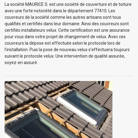
La société MAURICE S. est une société de couverture et de toiture
avec une forte notoriété dans le département 77410. Les
couvreurs de la société comme les autres artisans sont tous
qualifiés et certifiés dans leur domaine. Ainsi des couvreurs sont
certifiés installateurs velux. Cette certification est une assurance
pour vous dans votre projet de changement de velux. Avec ces
couvreurs la dépose est effectuée selon le protocole lors de
l’installation. Puis la pose de nouveau velux s’effectuera toujours
suivant le protocole velux. Une intervention de qualité assurée,
soyez-en assuré.