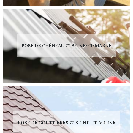
POSE DE CHÉNEAU 77 SEINE-ET-MARNE
POSE DE GOUTTIÈRES 77 SEINE-ET-MARNE