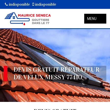
indisponible
indisponible
MENU
DEVIS GRATUIT RÉPARATEUR
DE VELUX MESSY 77410