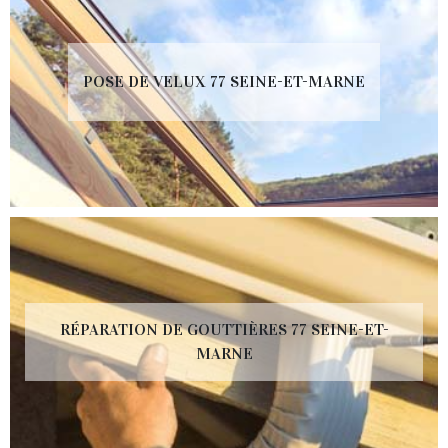
POSE DE VELUX 77 SEINE-ET-MARNE
RÉPARATION DE GOUTTIÈRES 77 SEINE-ET-
MARNE