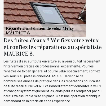
Des fuites d’eaux ? Vérifiez votre velux
et confiez les réparations au spécialiste
MAURICE S.
Les fuites d’eau sur toute ouverture au niveau du toit nécessitent
l’intervention précise du professionnel expérimenté. Pour les
fenêtres de toit en général et pour le velux spécialement, confiez
vos soucis au professionnel MAURICE S. . Il dispose de
nombreuses années de pratique dans les réparations pour cause
de fuite d’eau sur le velux. Il va immédiatement démonter le velux
et changer systématiquement les joints pour les remplacer par du
neuf. Il va assurer la mise en place. C’est une opération technique
demandant de la précision et de l’expérience.