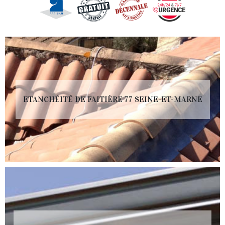
ETANCHÉITÉ DE FAITIÈRE 77 SEINE-ET-MARNE