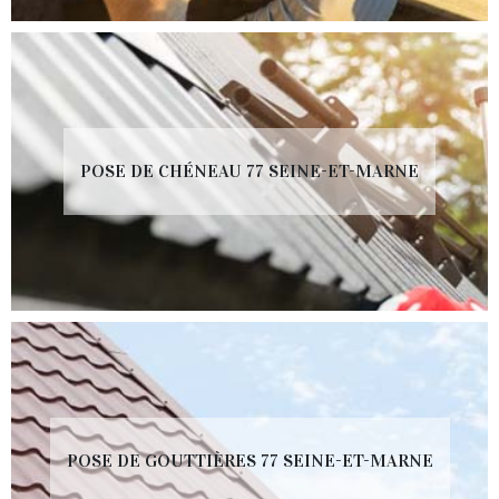
POSE DE CHÉNEAU 77 SEINE-ET-MARNE
POSE DE GOUTTIÈRES 77 SEINE-ET-MARNE