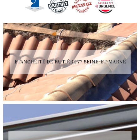
ETANCHÉITÉ DE FAITIÈRE 77 SEINE-ET-MARNE