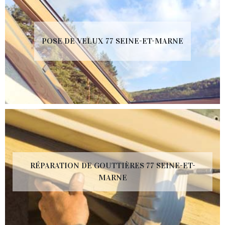
POSE DE VELUX 77 SEINE-ET-MARNE
RÉPARATION DE GOUTTIÈRES 77 SEINE-ET-
MARNE