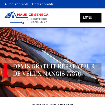
indisponible
indisponible
MENU
DEVIS GRATUIT RÉPARATEUR
DE VELUX NANGIS 77370