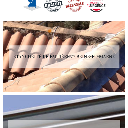
ETANCHÉITÉ DE FAITIÈRE 77 SEINE-ET-MARNE