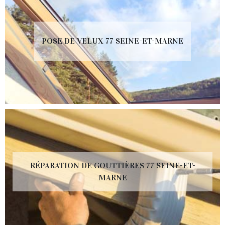
POSE DE VELUX 77 SEINE-ET-MARNE
RÉPARATION DE GOUTTIÈRES 77 SEINE-ET-
MARNE