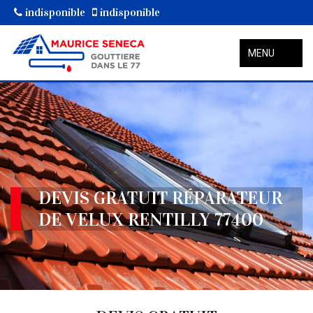
indisponible
indisponible
MENU
DEVIS GRATUIT RÉPARATEUR
DE VELUX RENTILLY 77400