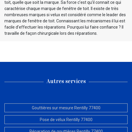
toit, quelle que soit la marque. Sa force c’est qu’il connait ce qui
caractérise chaque marque de fenêtre de toit. Il existe de très
nombreuses marques si velux est considéré comme le leader des
marques de fenêtre de toit. Connaissant les mécanismes il lui est
facile d’effectuer les réparations. Pourquoi lui faire confiance ? Il
travaille de façon chirurgicale lors des réparations.
Autres services
Gouttières sur mesure Rentilly 77400
Pose de vélux Rentilly 77400
Réparation de gouttières Rentilly 77400