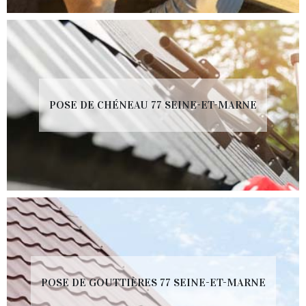
POSE DE CHÉNEAU 77 SEINE-ET-MARNE
POSE DE GOUTTIÈRES 77 SEINE-ET-MARNE