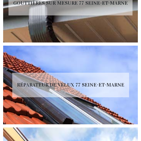
GOUTTIÈRES SUR MESURE 77 SEINE-ET-MARNE
RÉPARATEUR DE VELUX 77 SEINE-ET-MARNE