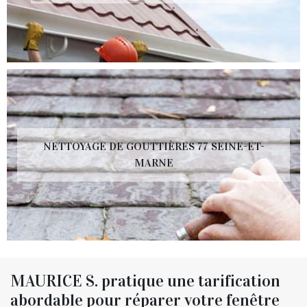
NETTOYAGE DE GOUTTIÈRES 77 SEINE-ET-
MARNE
MAURICE S. pratique une tarification
abordable pour réparer votre fenêtre