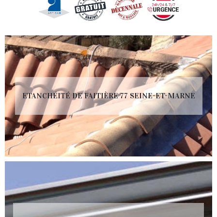
ETANCHÉITÉ DE FAITIÈRE 77 SEINE-ET-MARNE