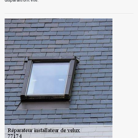
disparaitront vite.