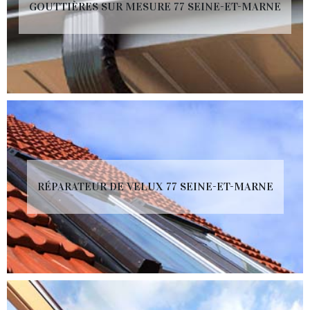
GOUTTIÈRES SUR MESURE 77 SEINE-ET-MARNE
RÉPARATEUR DE VELUX 77 SEINE-ET-MARNE