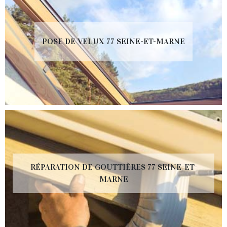
POSE DE VELUX 77 SEINE-ET-MARNE
RÉPARATION DE GOUTTIÈRES 77 SEINE-ET-
MARNE