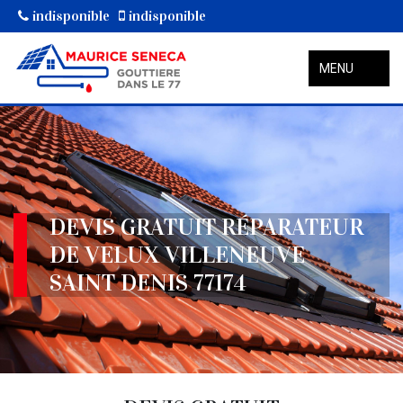
indisponible
indisponible
MENU
DEVIS GRATUIT RÉPARATEUR
DE VELUX VILLENEUVE
SAINT DENIS 77174