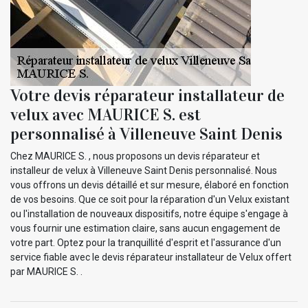
Votre devis réparateur installateur de
velux avec MAURICE S. est
personnalisé à Villeneuve Saint Denis
Chez MAURICE S. , nous proposons un devis réparateur et
installeur de velux à Villeneuve Saint Denis personnalisé. Nous
vous offrons un devis détaillé et sur mesure, élaboré en fonction
de vos besoins. Que ce soit pour la réparation d'un Velux existant
ou l'installation de nouveaux dispositifs, notre équipe s'engage à
vous fournir une estimation claire, sans aucun engagement de
votre part. Optez pour la tranquillité d'esprit et l'assurance d'un
service fiable avec le devis réparateur installateur de Velux offert
par MAURICE S. .