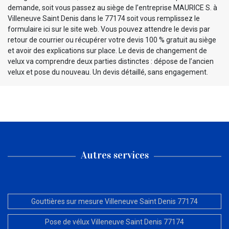
demande, soit vous passez au siège de l’entreprise MAURICE S. à
Villeneuve Saint Denis dans le 77174 soit vous remplissez le
formulaire ici sur le site web. Vous pouvez attendre le devis par
retour de courrier ou récupérer votre devis 100 % gratuit au siège
et avoir des explications sur place. Le devis de changement de
velux va comprendre deux parties distinctes : dépose de l’ancien
velux et pose du nouveau. Un devis détaillé, sans engagement.
Autres services
Gouttières sur mesure Villeneuve Saint Denis 77174
Pose de vélux Villeneuve Saint Denis 77174