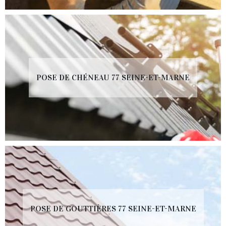
POSE DE CHÉNEAU 77 SEINE-ET-MARNE
POSE DE GOUTTIÈRES 77 SEINE-ET-MARNE