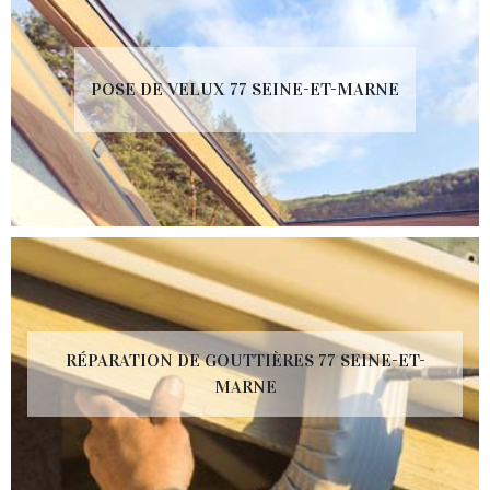
POSE DE VELUX 77 SEINE-ET-MARNE
RÉPARATION DE GOUTTIÈRES 77 SEINE-ET-
MARNE