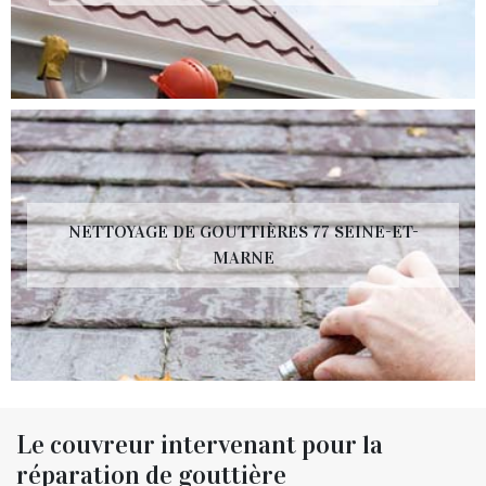
NETTOYAGE DE GOUTTIÈRES 77 SEINE-ET-
MARNE
Le couvreur intervenant pour la
réparation de gouttière