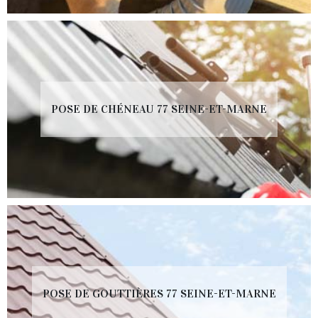
POSE DE CHÉNEAU 77 SEINE-ET-MARNE
POSE DE GOUTTIÈRES 77 SEINE-ET-MARNE