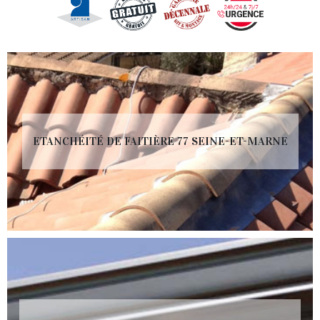
ETANCHÉITÉ DE FAITIÈRE 77 SEINE-ET-MARNE