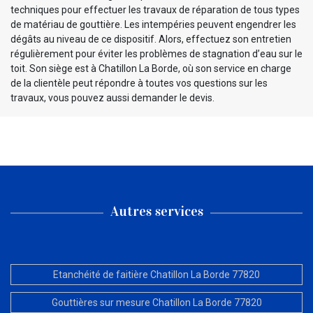
techniques pour effectuer les travaux de réparation de tous types
de matériau de gouttière. Les intempéries peuvent engendrer les
dégâts au niveau de ce dispositif. Alors, effectuez son entretien
régulièrement pour éviter les problèmes de stagnation d’eau sur le
toit. Son siège est à Chatillon La Borde, où son service en charge
de la clientèle peut répondre à toutes vos questions sur les
travaux, vous pouvez aussi demander le devis.
Autres services
Etanchéité de faitière Chatillon La Borde 77820
Gouttières sur mesure Chatillon La Borde 77820