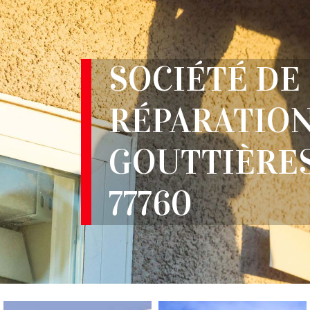
SOCIÉTÉ DE
RÉPARATION
GOUTTIÈRE
77760