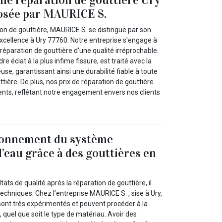
osée par MAURICE S.
tion de gouttière, MAURICE S. se distingue par son
cellence à Ury 77760. Notre entreprise s'engage à
 réparation de gouttière d'une qualité irréprochable.
e éclat à la plus infime fissure, est traité avec la
e, garantissant ainsi une durabilité fiable à toute
tière. De plus, nos prix de réparation de gouttière
rents, reflétant notre engagement envers nos clients
ionnement du système
d’eau grâce à des gouttières en
tats de qualité après la réparation de gouttière, il
techniques. Chez l’entreprise MAURICE S. , sise à Ury,
 sont très expérimentés et peuvent procéder à la
, quel que soit le type de matériau. Avoir des