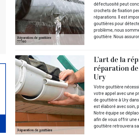
défectuosité peut conc
crochets de fixation pe
réparations. Il est imp
gouttières pour détecter
problème, nous sommes
gouttière. Nous assuron
L’art de la ré
réparation de
Ury
Votre gouttière nécess
votre appel avec une pr
de gouttière à Ury dans
est élaboré avec soin, 
Notre équipe se déplace
afin de vous offrir une
gouttière retrouvera sa