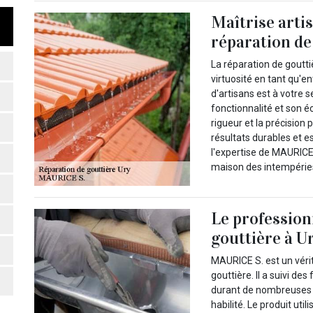
Maîtrise artis
réparation de
La réparation de goutt
virtuosité en tant qu'e
d'artisans est à votre 
fonctionnalité et son é
rigueur et la précision 
résultats durables et 
l'expertise de MAURICE 
maison des intempéries,
Le profession
gouttière à U
MAURICE S. est un vérit
gouttière. Il a suivi d
durant de nombreuses 
habilité. Le produit uti