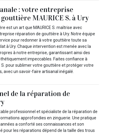
anale : votre entreprise
 gouttière MAURICE S. à Ury
ière est un art que MAURICE S. maîtrise avec
ntreprise réparation de gouttière à Ury. Notre équipe
service pour redonner à votre gouttière toute sa
clat à Ury. Chaque intervention est menée avec la
propres à notre entreprise, garantissant ainsi des
esthétiquement impeccables. Faites confiance à
S. pour sublimer votre gouttière et protéger votre
 avec un savoir-faire artisanal inégalé.
nel de la réparation de
ry
able professionnel et spécialiste de la réparation de
es formations approfondies en zinguerie. Une pratique
années a conforté ses connaissances et son
lisé pour les réparations dépend de la taille des trous