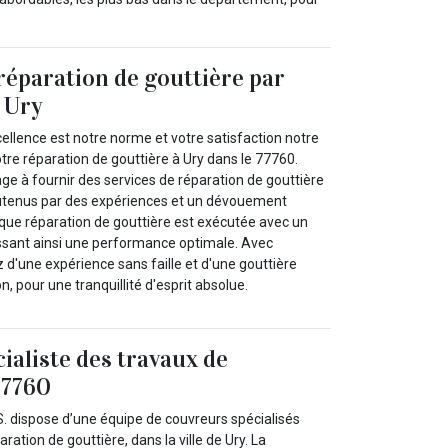
réparation de gouttière par
 Ury
ellence est notre norme et votre satisfaction notre
otre réparation de gouttière à Ury dans le 77760.
ge à fournir des services de réparation de gouttière
soutenus par des expériences et un dévouement
aque réparation de gouttière est exécutée avec un
tissant ainsi une performance optimale. Avec
 d'une expérience sans faille et d'une gouttière
n, pour une tranquillité d'esprit absolue.
ialiste des travaux de
77760
. dispose d’une équipe de couvreurs spécialisés
ration de gouttière, dans la ville de Ury. La