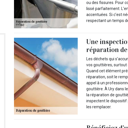
ou des fissures. Pour co
lissé parfaitement. L’e
accentuées. Si c’est né
respectant un temps d
Une inspectio
réparation de
Les déchets qui s’accu
vos gouttières, surtout
Quand cet élément prés
réparation, soit le rem
appel à un professionne
gouttière. À Ury dans l
la réparation de goutti
inspectent le dispositif 
les remplacer.
Bénéficiez d’