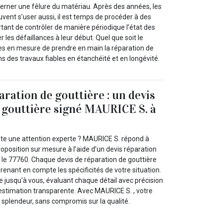
erner une fêlure du matériau. Après des années, les
uvent s’user aussi, il est temps de procéder à des
ortant de contrôler de manière périodique l’état des
 les défaillances à leur début. Quel que soit le
 en mesure de prendre en main la réparation de
s des travaux fiables en étanchéité et en longévité.
paration de gouttière : un devis
 gouttière signé MAURICE S. à
ite une attention experte ? MAURICE S. répond à
oposition sur mesure à l’aide d’un devis réparation
 le 77760. Chaque devis de réparation de gouttière
prenant en compte les spécificités de votre situation.
 jusqu'à vous, évaluant chaque détail avec précision
 estimation transparente. Avec MAURICE S. , votre
 splendeur, sans compromis sur la qualité.