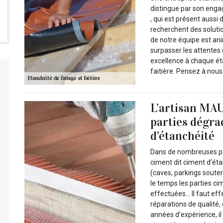
distingue par son enga
, qui est présent aussi 
recherchent des soluti
de notre équipe est ani
surpasser les attentes 
excellence à chaque éta
faitière. Pensez à nou
L’artisan MAU
parties dégra
d’étanchéité
Dans de nombreuses par
ciment dit ciment d’éta
(caves, parkings soute
le temps les parties ci
effectuées… Il faut eff
réparations de qualité
années d’expérience, il