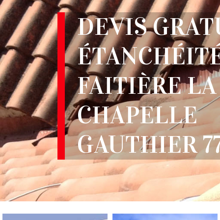
DEVIS GRAT
ÉTANCHÉITÉ
FAITIÈRE LA
CHAPELLE
GAUTHIER 7