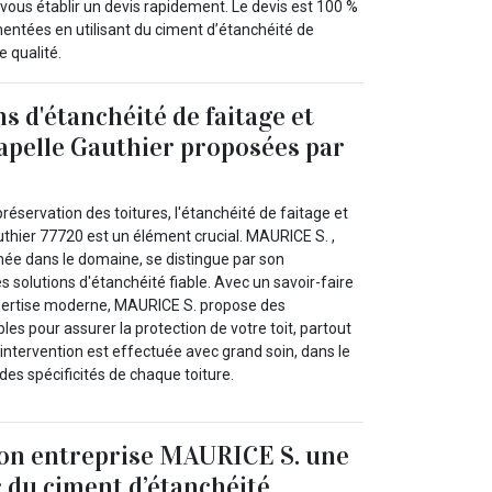
 vous établir un devis rapidement. Le devis est 100 %
mentées en utilisant du ciment d’étanchéité de
e qualité.
s d'étanchéité de faitage et
hapelle Gauthier proposées par
réservation des toitures, l'étanchéité de faitage et
uthier 77720 est un élément crucial. MAURICE S. ,
ée dans le domaine, se distingue par son
 solutions d'étanchéité fiable. Avec un savoir-faire
expertise moderne, MAURICE S. propose des
es pour assurer la protection de votre toit, partout
intervention est effectuée avec grand soin, dans le
es spécificités de chaque toiture.
mon entreprise MAURICE S. une
c du ciment d’étanchéité