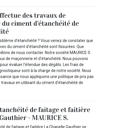
fectue des travaux de
c du ciment d’étanchéité de
ité
roblème d’étanchéité ? Vous venez de constater que
avec du ciment d’étanchéité sont fissurées. Que
eillons de nous contacter. Notre société MAURICE S.
vaux de maçonnerie et d’étanchéité. Nous pouvons
pour évaluer l’étendue des dégâts. Les frais de
nostiqueur sont à la charge de notre société. Nous
ssance que nous appliquons une politique de prix pas
s travaux en utilisant du ciment d’étanchéité de
tanchéité de faitage et faitière
 Gauthier - MAURICE S.
té de faitage et faitière La Chapelle Gauthier se