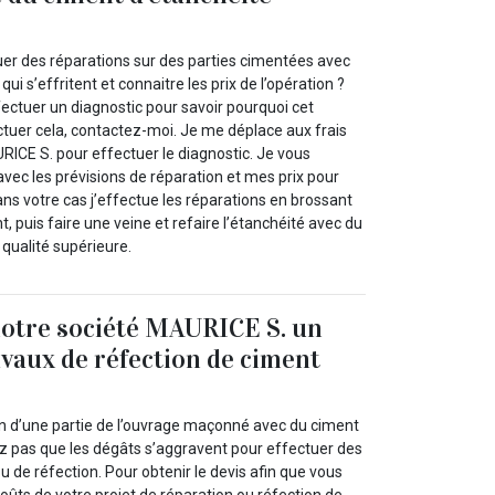
er des réparations sur des parties cimentées avec
ui s’effritent et connaitre les prix de l’opération ?
ffectuer un diagnostic pour savoir pourquoi cet
ctuer cela, contactez-moi. Je me déplace aux frais
ICE S. pour effectuer le diagnostic. Je vous
vec les prévisions de réparation et mes prix pour
Dans votre cas j’effectue les réparations en brossant
ent, puis faire une veine et refaire l’étanchéité avec du
qualité supérieure.
otre société MAURICE S. un
avaux de réfection de ciment
n d’une partie de l’ouvrage maçonné avec du ciment
ez pas que les dégâts s’aggravent pour effectuer des
u de réfection. Pour obtenir le devis afin que vous
coûts de votre projet de réparation ou réfection de