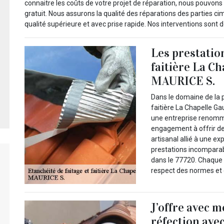
connaitre les coûts de votre projet de réparation, nous pouvons
gratuit. Nous assurons la qualité des réparations des parties ci
qualité supérieure et avec prise rapide. Nos interventions sont d
Les prestation
faitière La C
MAURICE S.
Dans le domaine de la p
faitière La Chapelle Ga
une entreprise renomm
engagement à offrir des
artisanal allié à une 
prestations incomparabl
dans le 77720. Chaque 
respect des normes et d
J’offre avec 
réfection ave