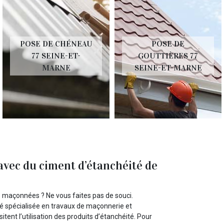
POSE DE CHÉNEAU
POSE DE
77 SEINE-ET-
GOUTTIÈRES 77
MARNE
SEINE-ET-MARNE
avec du ciment d’étanchéité de
s maçonnées ? Ne vous faites pas de souci.
 spécialisée en travaux de maçonnerie et
itent l’utilisation des produits d’étanchéité. Pour