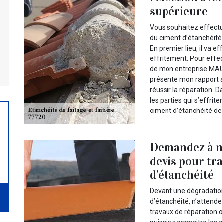
supérieure
Vous souhaitez effectu
du ciment d’étanchéité q
En premier lieu, il va e
effritement. Pour effe
de mon entreprise MAUR
présente mon rapport a
réussir la réparation. 
les parties qui s’effrit
ciment d’étanchéité de 
Demandez à n
devis pour tr
d’étanchéité
Devant une dégradatio
d’étanchéité, n’attend
travaux de réparation o
puissiez connaitre les 