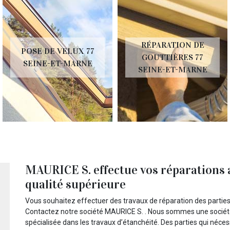
RÉPARATION DE
POSE DE VELUX 77
GOUTTIÈRES 77
SEINE-ET-MARNE
SEINE-ET-MARNE
MAURICE S. effectue vos réparations 
qualité supérieure
Vous souhaitez effectuer des travaux de réparation des partie
Contactez notre société MAURICE S. . Nous sommes une société
spécialisée dans les travaux d’étanchéité. Des parties qui nécess