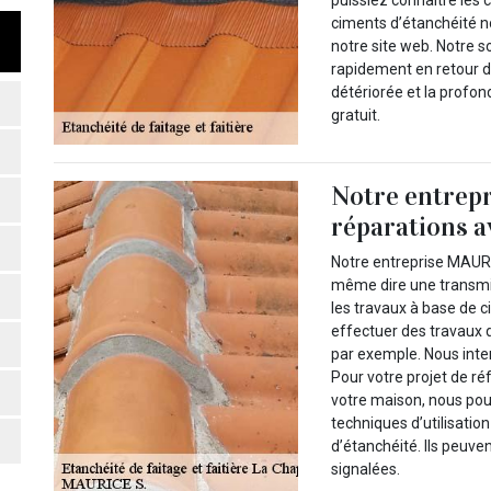
ciments d’étanchéité no
notre site web. Notre s
rapidement en retour de
détériorée et la profon
gratuit.
Notre entrepr
réparations a
Notre entreprise MAUR
même dire une transmi
les travaux à base de c
effectuer des travaux d
par exemple. Nous inte
Pour votre projet de r
votre maison, nous pou
techniques d’utilisatio
d’étanchéité. Ils peuve
signalées.