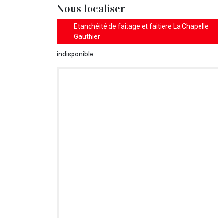
Nous localiser
Etanchéité de faitage et faitière La Chapelle
Gauthier
indisponible