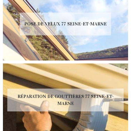
POSE DE VELUX 77 SEINE-ET-MARNE
RÉPARATION DE GOUTTIÈRES 77 SEINE-ET-
MARNE