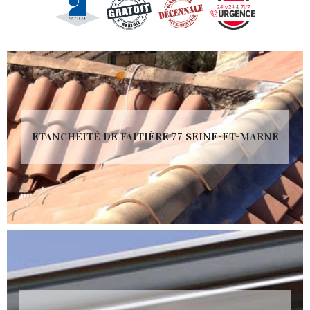
ETANCHÉITÉ DE FAITIÈRE 77 SEINE-ET-MARNE