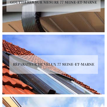
GOUTTIÈRES SUR MESURE 77 SEINE-ET-MARNE
RÉPARATEUR DE VELUX 77 SEINE-ET-MARNE