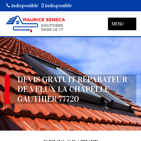
indisponible
indisponible
MENU
DEVIS GRATUIT RÉPARATEUR
DE VELUX LA CHAPELLE
GAUTHIER 77720