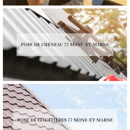
POSE DE CHÉNEAU 77 SEINE-ET-MARNE
POSE DE GOUTTIÈRES 77 SEINE-ET-MARNE