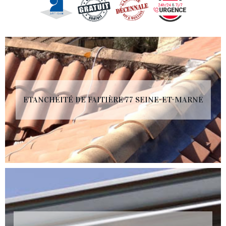
ETANCHÉITÉ DE FAITIÈRE 77 SEINE-ET-MARNE