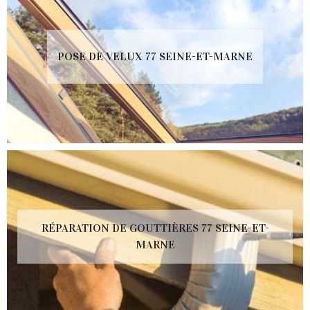
POSE DE VELUX 77 SEINE-ET-MARNE
RÉPARATION DE GOUTTIÈRES 77 SEINE-ET-
MARNE