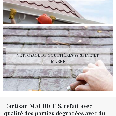
NETTOYAGE DE GOUTTIÈRES 77 SEINE-ET-
MARNE
L’artisan MAURICE S. refait avec
qualité des parties dégradées avec du