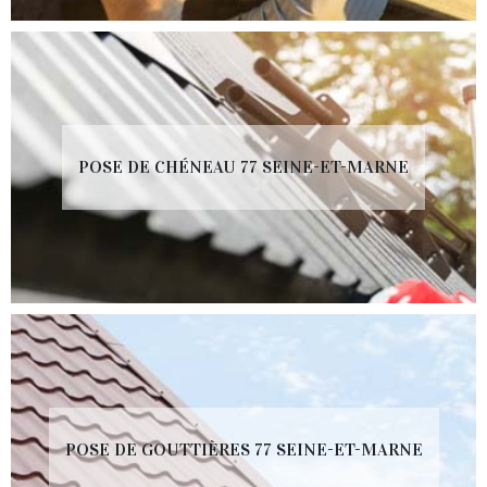
POSE DE CHÉNEAU 77 SEINE-ET-MARNE
POSE DE GOUTTIÈRES 77 SEINE-ET-MARNE