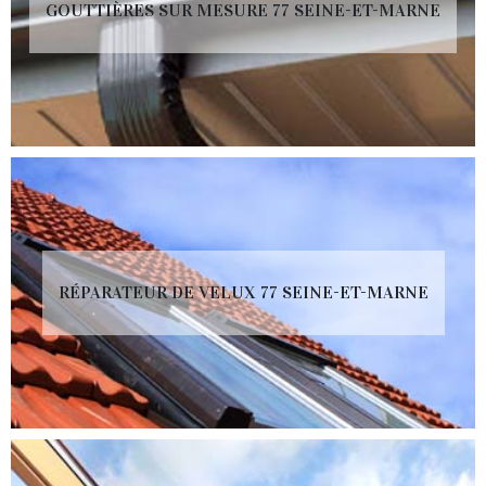
GOUTTIÈRES SUR MESURE 77 SEINE-ET-MARNE
RÉPARATEUR DE VELUX 77 SEINE-ET-MARNE