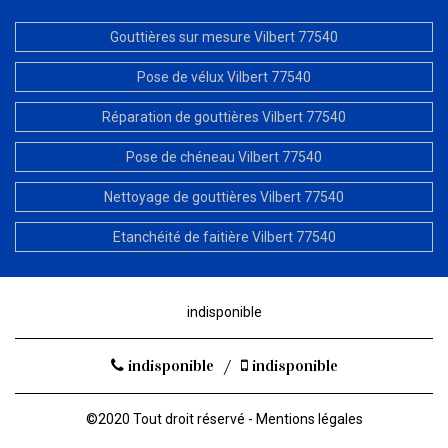
Gouttières sur mesure Vilbert 77540
Pose de vélux Vilbert 77540
Réparation de gouttières Vilbert 77540
Pose de chéneau Vilbert 77540
Nettoyage de gouttières Vilbert 77540
Etanchéité de faitière Vilbert 77540
indisponible
indisponible
/
indisponible
©2020 Tout droit réservé -
Mentions légales