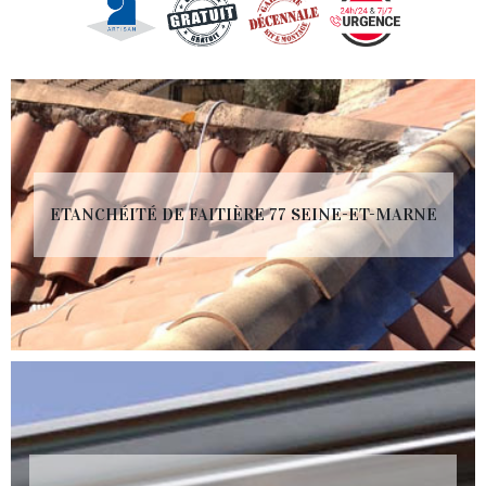
ETANCHÉITÉ DE FAITIÈRE 77 SEINE-ET-MARNE