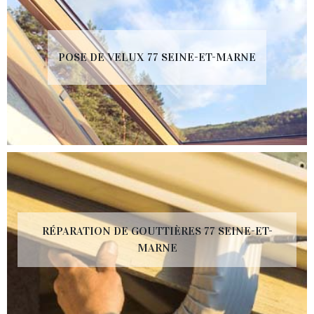
POSE DE VELUX 77 SEINE-ET-MARNE
RÉPARATION DE GOUTTIÈRES 77 SEINE-ET-
MARNE