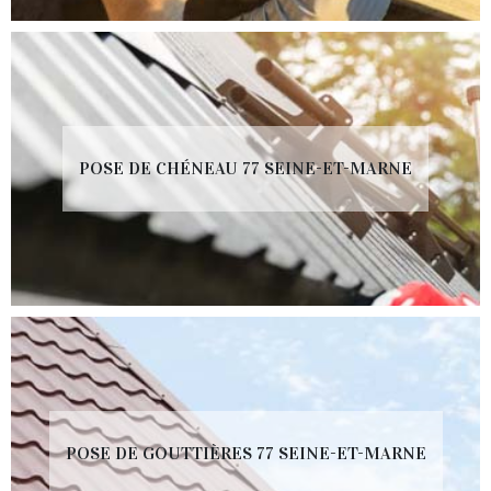
POSE DE CHÉNEAU 77 SEINE-ET-MARNE
POSE DE GOUTTIÈRES 77 SEINE-ET-MARNE