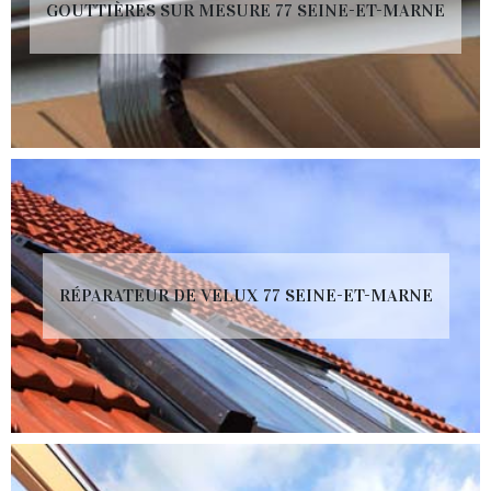
GOUTTIÈRES SUR MESURE 77 SEINE-ET-MARNE
RÉPARATEUR DE VELUX 77 SEINE-ET-MARNE