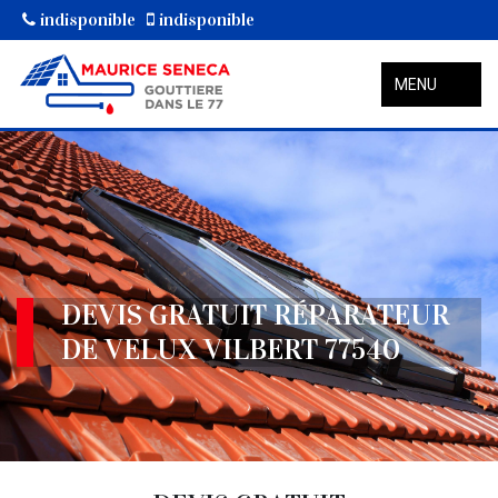
indisponible
indisponible
MENU
DEVIS GRATUIT RÉPARATEUR
DE VELUX VILBERT 77540