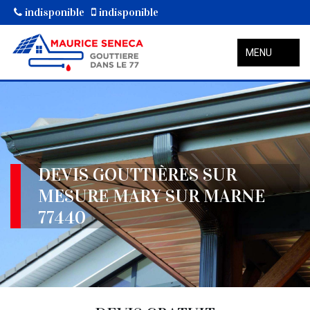
indisponible
indisponible
MENU
DEVIS GOUTTIÈRES SUR
MESURE MARY SUR MARNE
77440