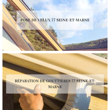
POSE DE VELUX 77 SEINE-ET-MARNE
RÉPARATION DE GOUTTIÈRES 77 SEINE-ET-
MARNE