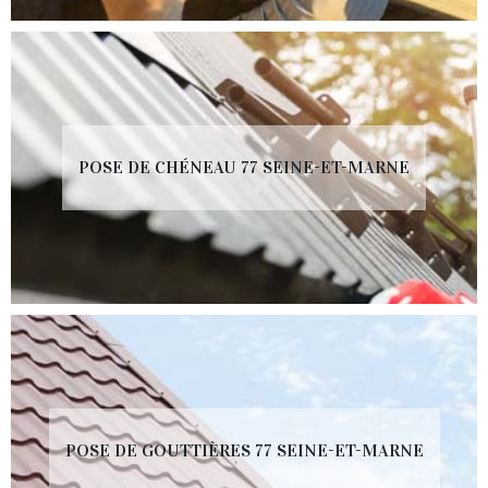
POSE DE CHÉNEAU 77 SEINE-ET-MARNE
POSE DE GOUTTIÈRES 77 SEINE-ET-MARNE