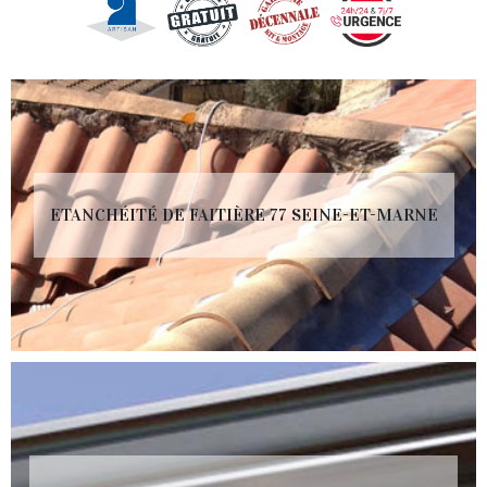
ETANCHÉITÉ DE FAITIÈRE 77 SEINE-ET-MARNE