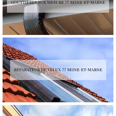
GOUTTIÈRES SUR MESURE 77 SEINE-ET-MARNE
RÉPARATEUR DE VELUX 77 SEINE-ET-MARNE