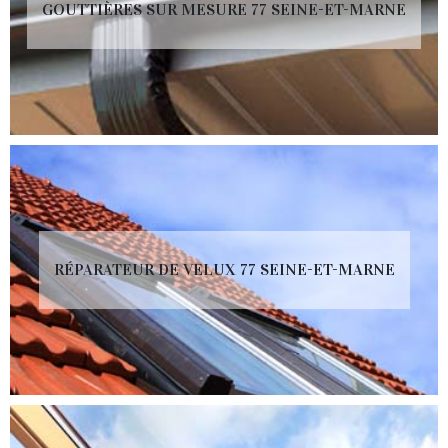
GOUTTIÈRES SUR MESURE 77 SEINE-ET-MARNE
RÉPARATEUR DE VELUX 77 SEINE-ET-MARNE