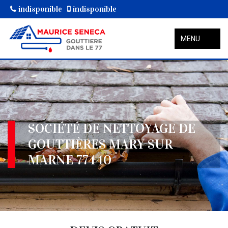
indisponible
indisponible
MENU
SOCIÉTÉ DE NETTOYAGE DE
GOUTTIÈRES MARY SUR
MARNE 77440