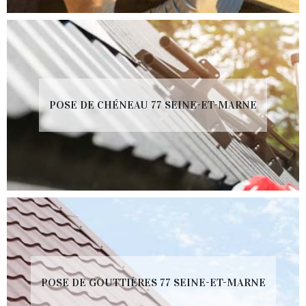
POSE DE CHÉNEAU 77 SEINE-ET-MARNE
POSE DE GOUTTIÈRES 77 SEINE-ET-MARNE