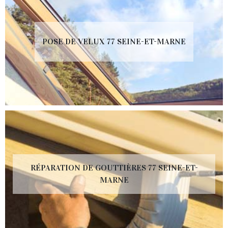
POSE DE VELUX 77 SEINE-ET-MARNE
RÉPARATION DE GOUTTIÈRES 77 SEINE-ET-
MARNE