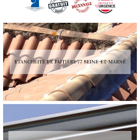
ETANCHÉITÉ DE FAITIÈRE 77 SEINE-ET-MARNE