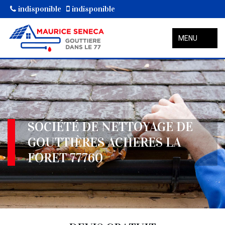
indisponible
indisponible
MENU
SOCIÉTÉ DE NETTOYAGE DE
GOUTTIÈRES ACHERES LA
FORET 77760