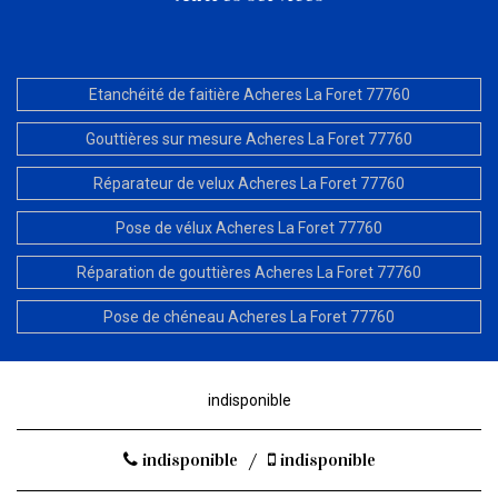
Etanchéité de faitière Acheres La Foret 77760
Gouttières sur mesure Acheres La Foret 77760
Réparateur de velux Acheres La Foret 77760
Pose de vélux Acheres La Foret 77760
Réparation de gouttières Acheres La Foret 77760
Pose de chéneau Acheres La Foret 77760
indisponible
indisponible
/
indisponible