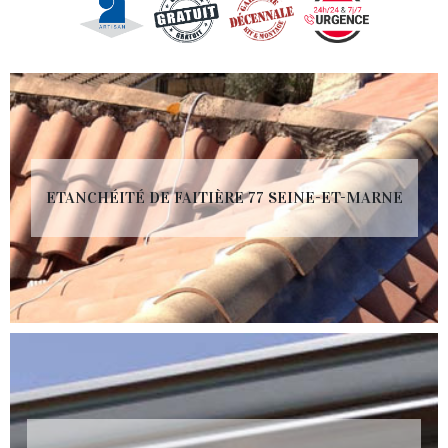
ETANCHÉITÉ DE FAITIÈRE 77 SEINE-ET-MARNE