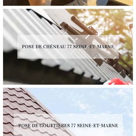
POSE DE CHÉNEAU 77 SEINE-ET-MARNE
POSE DE GOUTTIÈRES 77 SEINE-ET-MARNE