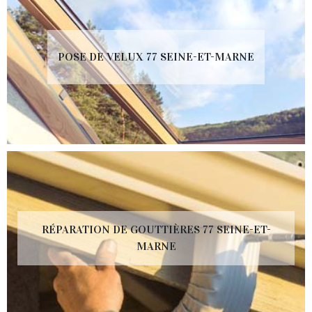
POSE DE VELUX 77 SEINE-ET-MARNE
RÉPARATION DE GOUTTIÈRES 77 SEINE-ET-
MARNE