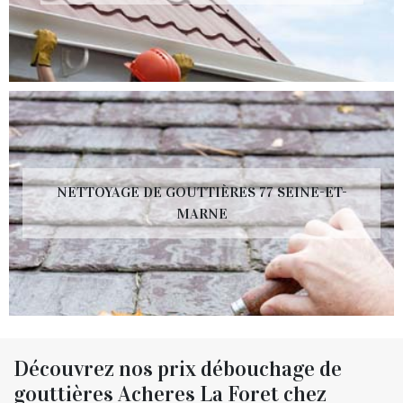
NETTOYAGE DE GOUTTIÈRES 77 SEINE-ET-
MARNE
Découvrez nos prix débouchage de
gouttières Acheres La Foret chez