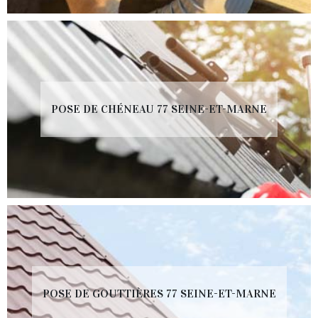
POSE DE CHÉNEAU 77 SEINE-ET-MARNE
POSE DE GOUTTIÈRES 77 SEINE-ET-MARNE