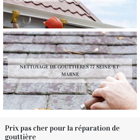
NETTOYAGE DE GOUTTIÈRES 77 SEINE-ET-
MARNE
Prix pas cher pour la réparation de
gouttière