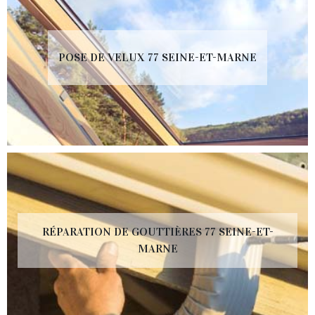
POSE DE VELUX 77 SEINE-ET-MARNE
RÉPARATION DE GOUTTIÈRES 77 SEINE-ET-
MARNE