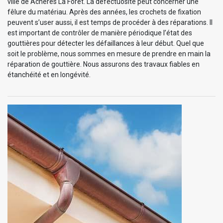
ville de Acheres La Foret. La défectuosité peut concerner une
fêlure du matériau. Après des années, les crochets de fixation
peuvent s’user aussi, il est temps de procéder à des réparations. Il
est important de contrôler de manière périodique l’état des
gouttières pour détecter les défaillances à leur début. Quel que
soit le problème, nous sommes en mesure de prendre en main la
réparation de gouttière. Nous assurons des travaux fiables en
étanchéité et en longévité.