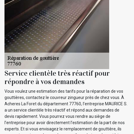
Service clientèle très réactif pour
répondre à vos demandes
Vous voulez une estimation des tarifs pour la réparation de vos
gouttières, contactez le couvreur zingueur près de chez vous. À
Acheres La Foret du département 77760, l’entreprise MAURICE S.
a un service clientèle très réactif et répond aux demandes de
devis rapidement. Vous pourrez vous rendre au siège de
l’entreprise pour avoir directement l’estimation de la part de nos
experts. Et si vous envisagez le remplacement de gouttière, ils