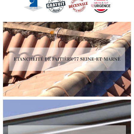
ETANCHÉITÉ DE FAITIÈRE 77 SEINE-ET-MARNE